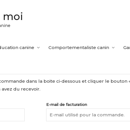
t moi
anine
ducation canine
Comportementaliste canin
Ga
commande dans la boite ci-dessous et cliquer le bouton « 
 avez du recevoir.
E-mail de facturation