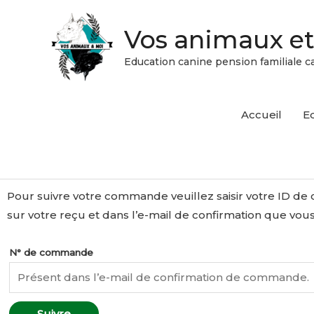
Aller
au
Vos animaux e
contenu
Education canine pension familiale c
Accueil
E
Pour suivre votre commande veuillez saisir votre ID de 
sur votre reçu et dans l’e-mail de confirmation que vous
N° de commande
Suivre