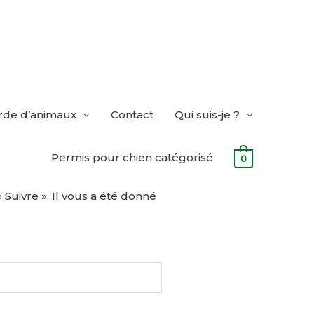
rde d’animaux
Contact
Qui suis-je ?
Permis pour chien catégorisé
0
Suivre ». Il vous a été donné